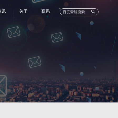
资讯
关于
联系
EC
C业务
400电话