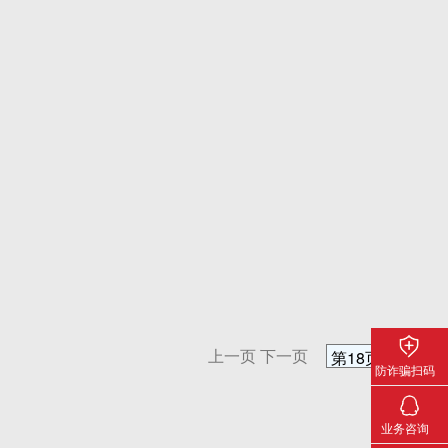
上一页
下一页
防诈骗扫码
关注下载
业务咨询