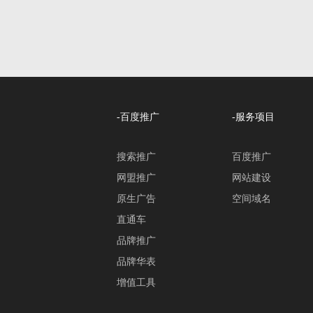
-百度推广
-服务项目
搜索推广
百度推广
网盟推广
网站建设
原生广告
空间域名
直通车
品牌推广
品牌华表
增值工具