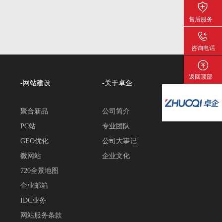
售后服务
咨询电话
返回顶部
-网站建设
-关于卓企
聚合新品
公司简介
PC站
专业团队
GEO优化
公司大事记
微网站
企业文化
720全景地图
企业邮箱
IDC业务
网站服务条款