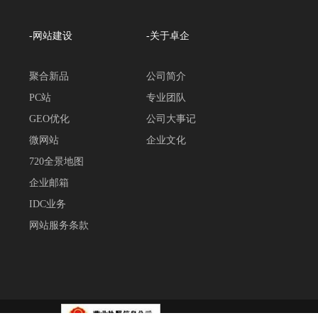
-网站建设
-关于卓企
聚合新品
公司简介
PC站
专业团队
GEO优化
公司大事记
微网站
企业文化
720全景地图
企业邮箱
IDC业务
网站服务条款