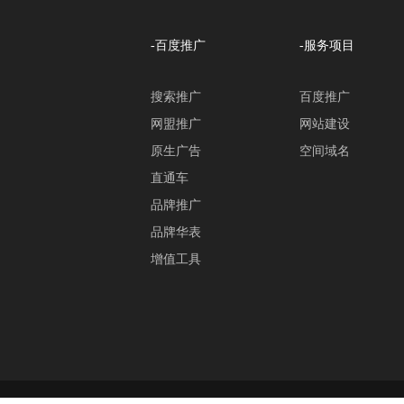
-百度推广
-服务项目
搜索推广
百度推广
网盟推广
网站建设
原生广告
空间域名
直通车
品牌推广
品牌华表
增值工具