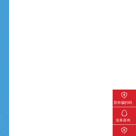
防诈骗扫码
关注下载
业务咨询