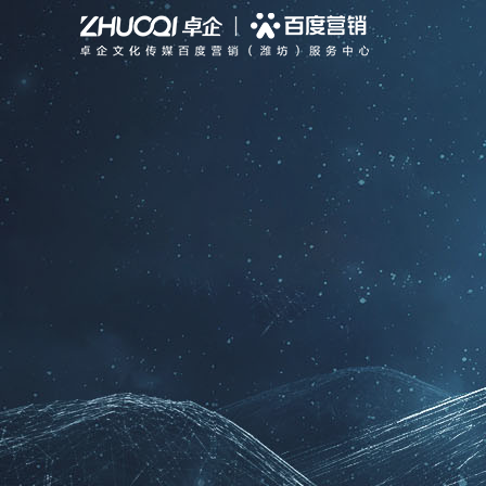
搜索推广
聚合新品
全部
行业动态
公司简介
信息流推广
PC站
智能响应式建站
公司新闻
专业团队
品牌宣传
GEO优化
营销型网站
基木鱼平台
公司大事记