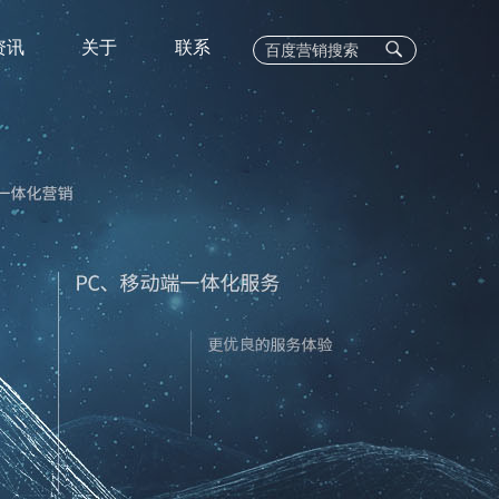
资讯
关于
联系
EC
C业务
400电话